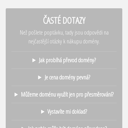
ČASTÉ DOTAZY
Než pošlete poptávku, tady jsou odpovědi na
nejčastější otázky k nákupu domény.
Jak probíhá převod domény?
Je cena domény pevná?
Můžeme doménu využít jen pro přesměrování?
Vystavíte mi doklad?