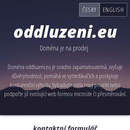
ČESKY
ENGLISH
oddluzeni.eu
Doména je na prodej
Doména oddluzeni.eu je snadno zapamatovatelná, zvyšuje
důvěryhodnost, pomáhá ve vyhledávačích a poskytuje
konkurenční výhodu. Vybudujte zcela nový projekt nebo
podpořte již existující web formou microsite či přesměrování.
kontaktní formulář