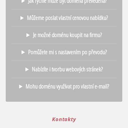
Jak rychle může být doména převedena?
Můžeme poslat vlastní cenovou nabídku?
Je možné doménu koupit na firmu?
Pomůžete mi s nastavením po převodu?
Nabízíte i tvorbu webových stránek?
Mohu doménu využívat pro vlastní e-mail?
Kontakty